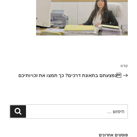
ניווט
הפוסט
קודם
הקודם
נפצעתם בתאונת דרכים? כך תמצו את זכויותיכם
חפש:
חיפוש
פוסטים אחרונים