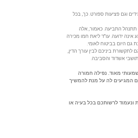
דים וגם פציעות ספורט. כך, בכל
ם תתנהל התביעה. כאמור, אלה
ע אינה ידועה. עו"ד ליאת חמו מכירה
 גם היום בביטוח לאומי.
 לתקשורת ביניכם לבין עורך הדין,
לתושבי אשדוד והסביבה.
משמעותי מאוד. נפילה חמורה
ים המגיעים לה על מנת להמשיך
ת ונעמוד לרשותכם בכל בעיה או