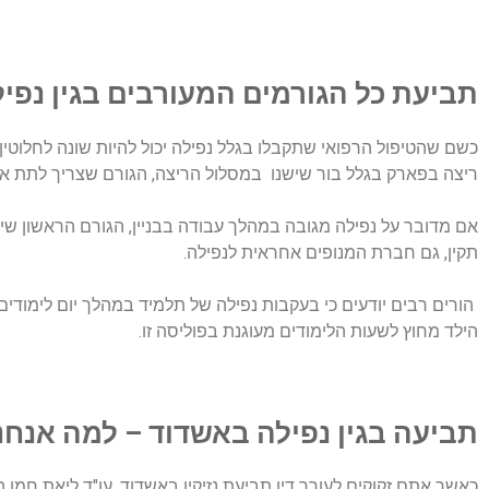
תביעת כל הגורמים המעורבים בגין נפי
כשם שהטיפול הרפואי שתקבלו בגלל נפילה יכול להיות שונה לחלוט
ריצה בפארק בגלל בור שישנו במסלול הריצה, הגורם שצריך לתת 
אם מדובר על נפילה מגובה במהלך עבודה בבניין, הגורם הראשון שי
תקין, גם חברת המנופים אחראית לנפילה.
הורים רבים יודעים כי בעקבות נפילה של תלמיד במהלך יום לימודים
הילד מחוץ לשעות הלימודים מעוגנת בפוליסה זו.
תביעה בגין נפילה באשדוד – למה אנחנ
כאשר אתם זקוקים לעורך דין תביעת נזיקין באשדוד, עו"ד ליאת חמו ה