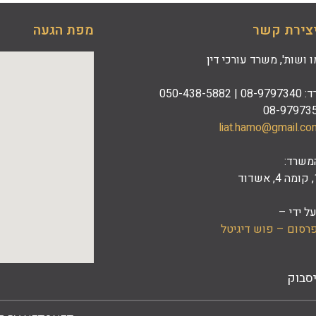
צירת קשר
מפת הגעה
 ושות', משרד עורכי דין
050-438-5
liat.hamo@gmail.co
משרד:
ל ידי –
פרסום
– פוש דיגיטל
סבוק