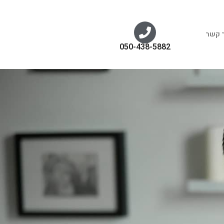
ר קשר
050-438-5882