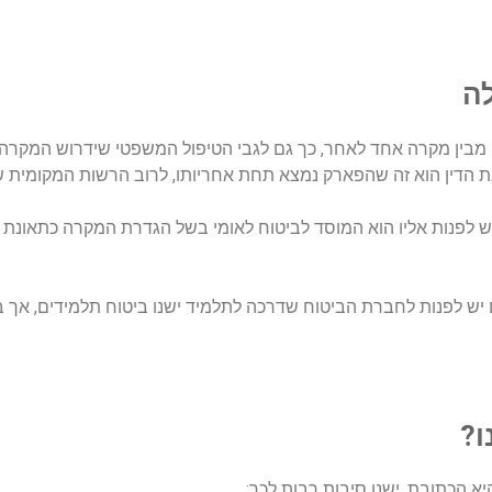
לה
ין מבין מקרה אחד לאחר, כך גם לגבי הטיפול המשפטי שידרוש המק
את הדין הוא זה שהפארק נמצא תחת אחריותו, לרוב הרשות המקומית
ש לפנות אליו הוא המוסד לביטוח לאומי בשל הגדרת המקרה כתאונת ע
 יש לפנות לחברת הביטוח שדרכה לתלמיד ישנו ביטוח תלמידים, אך בי
ו?
יא הכתובת. ישנן סיבות רבות לכך: