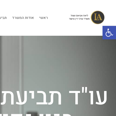
ראשי
אודות המשרד
תביעו
פתח סרגל נגישות
עו"ד תביעת נ