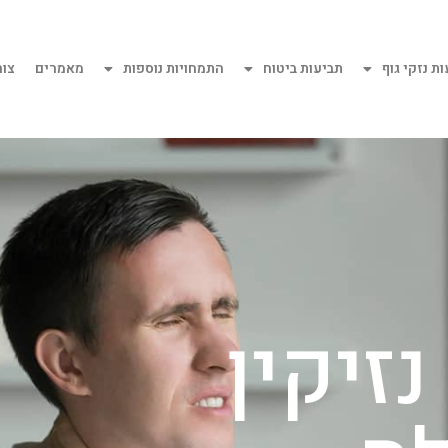
ת נזקי גוף
תביעות ביטוח
התמחויות נוספות
מאמרים
צו
זיקין