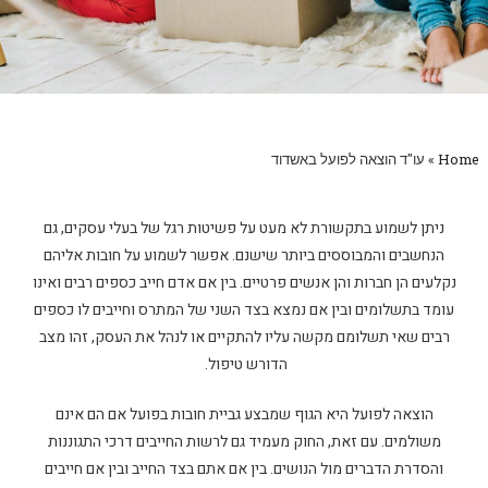
Home
»
עו"ד הוצאה לפועל באשדוד
ניתן לשמוע בתקשורת לא מעט על פשיטות רגל של בעלי עסקים, גם
הנחשבים והמבוססים ביותר שישנם. אפשר לשמוע על חובות אליהם
נקלעים הן חברות והן אנשים פרטיים. בין אם אדם חייב כספים רבים ואינו
עומד בתשלומים ובין אם נמצא בצד השני של המתרס וחייבים לו כספים
רבים שאי תשלומם מקשה עליו להתקיים או לנהל את העסק, זהו מצב
הדורש טיפול.
הוצאה לפועל היא הגוף שמבצע גביית חובות בפועל אם הם אינם
משולמים. עם זאת, החוק מעמיד גם לרשות החייבים דרכי התגוננות
והסדרת הדברים מול הנושים. בין אם אתם בצד החייב ובין אם חייבים