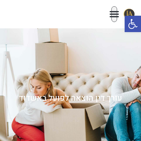
פתח סרגל נגישות
עורך דין הוצאה לפועל באשדוד