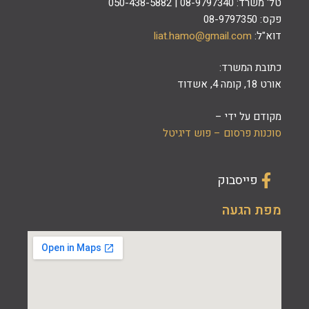
טל' משרד: 08-9797340 | 050-438-5882
פקס: 08-9797350
דוא"ל:
liat.hamo@gmail.com
כתובת המשרד:
אורט 18, קומה 4, אשדוד
מקודם על ידי –
סוכנות פרסום
– פוש דיגיטל
פייסבוק
מפת הגעה