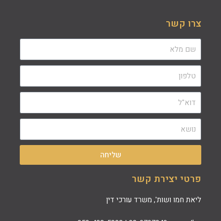
צרו קשר
שליחה
פרטי יצירת קשר
ליאת חמו ושות', משרד עורכי דין